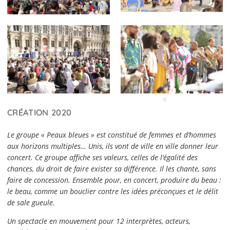
CRÉATION 2020
Le groupe « Peaux bleues » est constitué de femmes et d’hommes
aux horizons multiples… Unis, ils vont de ville en ville donner leur
concert. Ce groupe affiche ses valeurs, celles de l’égalité des
chances, du droit de faire exister sa différence. Il les chante, sans
faire de concession. Ensemble pour, en concert, produire du beau :
le beau, comme un bouclier contre les idées préconçues et le délit
de sale gueule.
Un spectacle en mouvement pour 12 interprètes, acteurs,