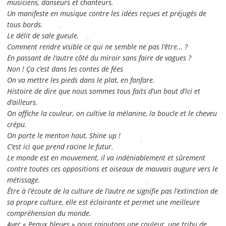
musiciens, danseurs et chanteurs.
Un manifeste en musique contre les idées reçues et préjugés de
tous bords.
Le délit de sale gueule.
Comment rendre visible ce qui ne semble ne pas l’être… ?
En passant de l’autre côté du miroir sans faire de vagues ?
Non ! Ça c’est dans les contes de fées
On va mettre les pieds dans le plat, en fanfare.
Histoire de dire que nous sommes tous faits d’un bout d’ici et
d’ailleurs.
On affiche la couleur, on cultive la mélanine, la boucle et le cheveu
crépu.
On porte le menton haut, Shine up !
C’est ici que prend racine le futur.
Le monde est en mouvement, il va indéniablement et sûrement
contre toutes ces oppositions et oiseaux de mauvais augure vers le
métissage.
Être à l’écoute de la culture de l’autre ne signifie pas l’extinction de
sa propre culture, elle est éclairante et permet une meilleure
compréhension du monde.
Avec « Peaux bleues » nous rajoutons une couleur, une tribu de