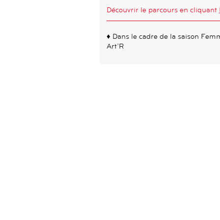
Découvrir le parcours en cliquant
♦ Dans le cadre de la saison Fem
Art’R