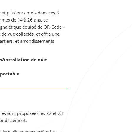
ant plusieurs mois dans ces 3
emmes de 14 à 26 ans, ce
/signalétique équipé de QR-Code –
de vue collectés, et offre une
uartiers, et arrondissements
s/installation de nuit
 portable
rnes sont proposées les 22 et 23
rondissement.
 à laquelle sont associées les