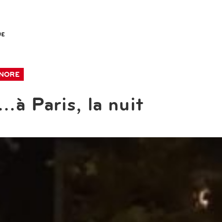
NORE
..à Paris, la nuit