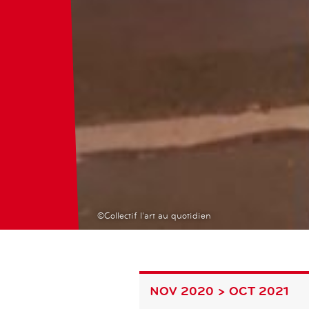
©Collectif l'art au quotidien
NOV 2020 > OCT 2021