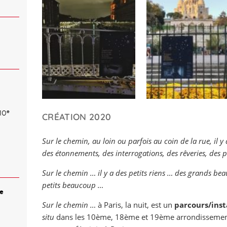
e
10
CRÉATION 2020
Sur le chemin, au loin ou parfois au coin de la rue, il y
des étonnements, des interrogations, des rêveries, des
Sur le chemin … il y a des petits riens … des grands b
petits beaucoup …
e
Sur le chemin …
à Paris, la nuit, est un
parcours/inst
situ
dans les 10ème, 18ème et 19ème arrondissements