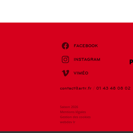
FACEBOOK
INSTAGRAM
VIMÉO
contact@artr.fr
/
01 43 48 08 02
Saison 2026
Mentions légales
Gestion des cookies
webdev lr