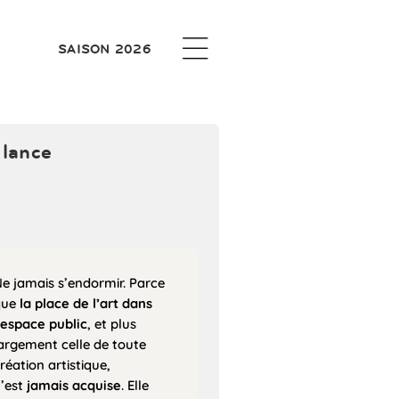
SAISON 2026
ilance
e jamais s’endormir. Parce
que
la place de l’art dans
’espace public
, et plus
argement celle de toute
réation artistique,
’est
jamais acquise
. Elle