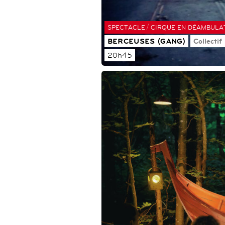
/
SPECTACLE
CIRQUE EN DÉAMBULA
BERCEUSES (GANG)
Collectif
20h45