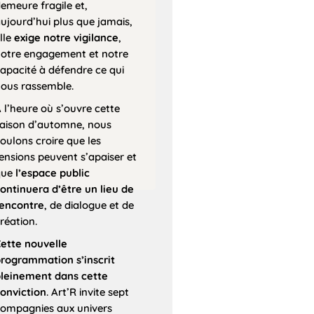
emeure fragile et,
ujourd’hui plus que jamais,
lle
exige notre vigilance
,
otre engagement et notre
apacité à défendre ce qui
ous rassemble.
 l’heure où s’ouvre cette
aison d’automne, nous
oulons croire que les
ensions peuvent s’apaiser et
que
l’espace public
ontinuera d’être un lieu de
encontre
, de dialogue et de
réation.
ette nouvelle
rogrammation s’inscrit
leinement dans cette
onviction
. Art’R invite sept
ompagnies aux univers