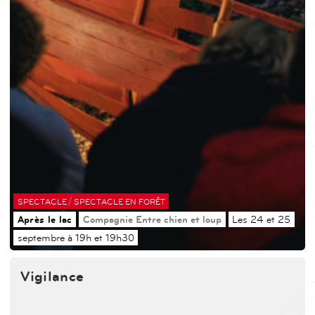
/
SPECTACLE
SPECTACLE EN FORÊT
Après le lac
Compagnie Entre chien et loup
Les 24 et 25
septembre à 19h et 19h30
Vigilance