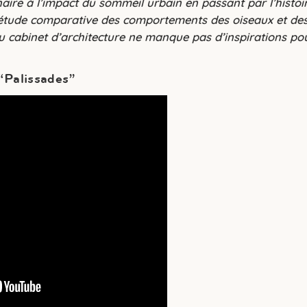
naire à l’impact du sommeil urbain en passant par l’histo
’étude comparative des comportements des oiseaux et de
du cabinet d’architecture ne manque pas d’inspirations pou
“Palissades”