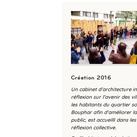
Création 2016
Un cabinet d’architecture in
réflexion sur l’avenir des v
les habitants du quartier so
Bouphar afin d’améliorer la 
public, est accueilli dans le
réflexion collective.