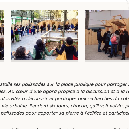
e
r
s
c
e
c
c
stalle ses palissades sur la place publique pour partager 
illes. Au cœur d’une agora propice à la discussion et à la 
nt invités à découvrir et participer aux recherches du cab
vie urbaine. Pendant six jours, chacun, qu’il soit voisin, p
s palissades pour apporter sa pierre à l’édifice et participe