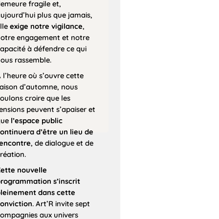
emeure fragile et,
ujourd’hui plus que jamais,
lle
exige notre vigilance
,
otre engagement et notre
apacité à défendre ce qui
ous rassemble.
 l’heure où s’ouvre cette
aison d’automne, nous
oulons croire que les
ensions peuvent s’apaiser et
que
l’espace public
ontinuera d’être un lieu de
encontre
, de dialogue et de
réation.
ette nouvelle
rogrammation s’inscrit
leinement dans cette
onviction
. Art’R invite sept
ompagnies aux univers