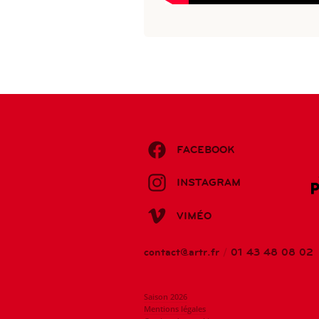
FACEBOOK
INSTAGRAM
VIMÉO
contact@artr.fr
/
01 43 48 08 02
Saison 2026
Mentions légales