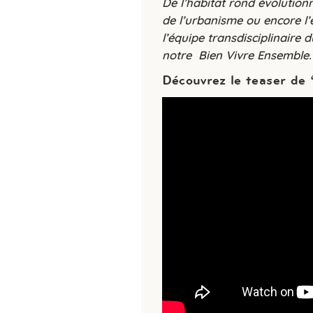
De l’habitat rond évolution
de l’urbanisme ou encore l
l’équipe transdisciplinaire 
notre Bien Vivre Ensemble.
Découvrez le teaser de 