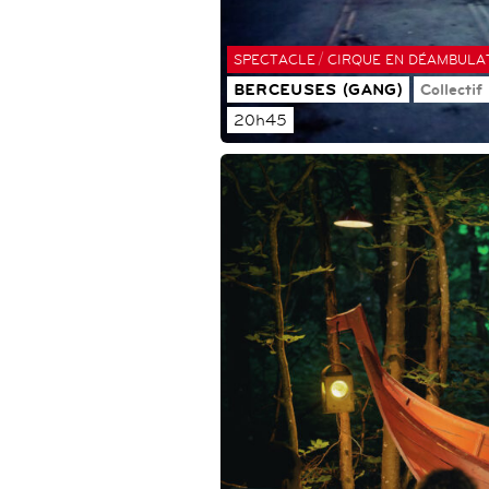
/
SPECTACLE
CIRQUE EN DÉAMBULA
BERCEUSES (GANG)
Collectif
20h45