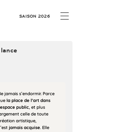
SAISON 2026
ilance
e jamais s’endormir. Parce
que
la place de l’art dans
’espace public
, et plus
argement celle de toute
réation artistique,
’est
jamais acquise
. Elle