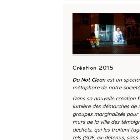
Création 2015
Do Not Clean
est un specta
métaphore de notre société,
Dans sa nouvelle création
D
lumière des démarches de ré
groupes marginalisés pour s
murs de la ville des témoig
déchets, qui les traitent (
tels (SDF, ex-détenus, sans