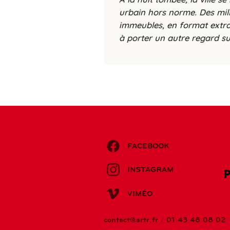
urbain hors norme. Des mill
immeubles, en format extra-la
à porter un autre regard sur
FACEBOOK
INSTAGRAM
VIMÉO
contact@artr.fr
/
01 43 48 08 02