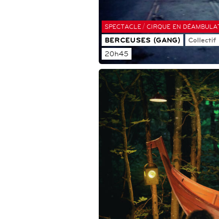
/
SPECTACLE
CIRQUE EN DÉAMBULA
BERCEUSES (GANG)
Collectif
20h45