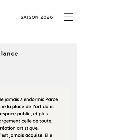
SAISON 2026
ilance
e jamais s’endormir. Parce
que
la place de l’art dans
’espace public
, et plus
argement celle de toute
réation artistique,
’est
jamais acquise
. Elle