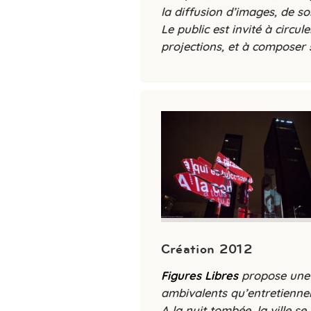
la diffusion d’images, de so
Le public est invité à circu
projections, et à composer
Création 2012
Figures Libres
propose une 
ambivalents qu’entretiennen
A la nuit tombée, la ville