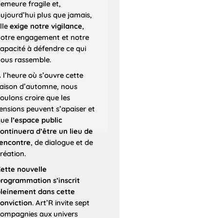
emeure fragile et,
ujourd’hui plus que jamais,
lle
exige notre vigilance
,
otre engagement et notre
apacité à défendre ce qui
ous rassemble.
 l’heure où s’ouvre cette
aison d’automne, nous
oulons croire que les
ensions peuvent s’apaiser et
que
l’espace public
ontinuera d’être un lieu de
encontre
, de dialogue et de
réation.
ette nouvelle
rogrammation s’inscrit
leinement dans cette
onviction
. Art’R invite sept
ompagnies aux univers