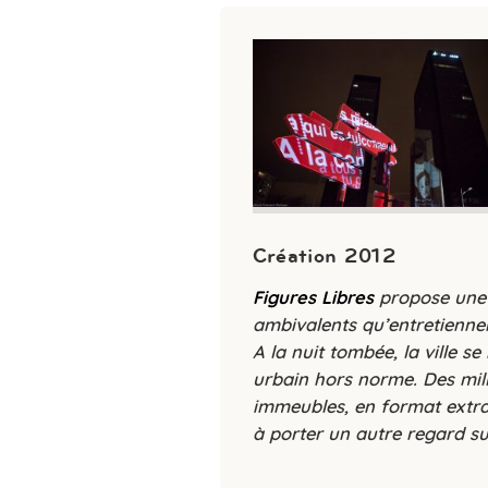
Création 2012
Figures Libres
propose une 
ambivalents qu’entretiennen
A la nuit tombée, la ville
urbain hors norme. Des mill
immeubles, en format extra-la
à porter un autre regard sur