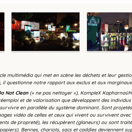
cle multimédia qui met en scène les déchets et leur gest
 il questionne notre rapport aux exclus et aux marginaux
o Not Clean
(« ne pas nettoyer »), KompleX KapharnaüM
emploi et de valorisation que développent des individus 
urvivre en parallèle du système dominant. Sont projetés 
nages vidéo de celles et ceux qui vivent ou survivent avec
agents de propreté), les récupèrent (glaneurs) ou sont tra
 papiers). Bennes, chariots, sacs et caddies deviennent su