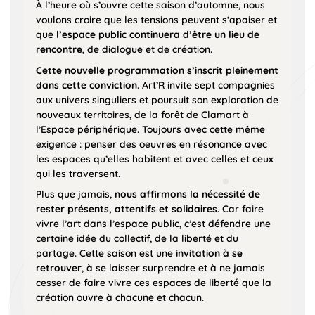
À l’heure où s’ouvre cette saison d’automne, nous
voulons croire que les tensions peuvent s’apaiser et
que
l’espace public continuera d’être un lieu de
rencontre
, de dialogue et de création.
Cette nouvelle programmation s’inscrit pleinement
dans cette conviction
. Art’R invite sept compagnies
aux univers singuliers et poursuit son exploration de
nouveaux territoires, de la forêt de Clamart à
l’Espace périphérique. Toujours avec cette même
exigence : penser des oeuvres en résonance avec
les espaces qu’elles habitent et avec celles et ceux
qui les traversent.
Plus que jamais,
nous affirmons la nécessité de
rester présents, attentifs et solidaires
. Car faire
vivre l’art dans l’espace public, c’est défendre une
certaine idée du collectif, de la liberté et du
partage. Cette saison est une
invitation à se
retrouver
, à se laisser surprendre et à ne jamais
cesser de faire vivre ces espaces de liberté que la
création ouvre à chacune et chacun.