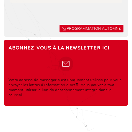
PROGRAMMATION AUTOMNE
ABONNEZ-VOUS À LA NEWSLETTER ICI
Votre adresse de messagerie est uniquement utilisée pour vous
envoyer les lettres d'information d'Art'R. Vous pouvez à tout
moment utiliser le lien de désabonnement intégré dans le
courriel.