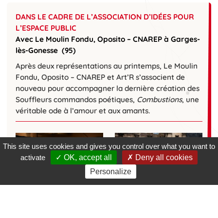
DANS LE CADRE DE L’ASSOCIATION D’IDÉES POUR
L’ESPACE PUBLIC
Avec Le Moulin Fondu, Oposito – CNAREP à Garges-
lès-Gonesse
(95)
Après deux représentations au printemps, Le Moulin
Fondu, Oposito – CNAREP et Art’R s’associent de
nouveau pour accompagner la dernière création des
Souffleurs commandos poétiques,
Combustions
, une
véritable ode à l’amour et aux amants.
This site uses cookies and gives you control over what you want to
activate
OK, accept all
Deny all cookies
Personalize