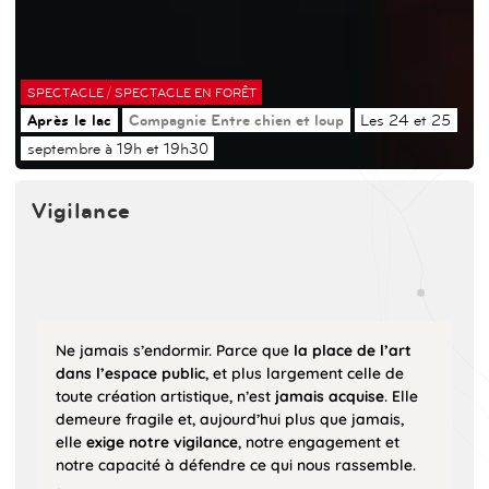
/
SPECTACLE
SPECTACLE EN FORÊT
Après le lac
Compagnie Entre chien et loup
Les 24 et 25
septembre à 19h et 19h30
Vigilance
Ne jamais s’endormir. Parce que
la place de l’art
dans l’espace public
, et plus largement celle de
toute création artistique, n’est
jamais acquise
. Elle
demeure fragile et, aujourd’hui plus que jamais,
elle
exige notre vigilance
, notre engagement et
notre capacité à défendre ce qui nous rassemble.