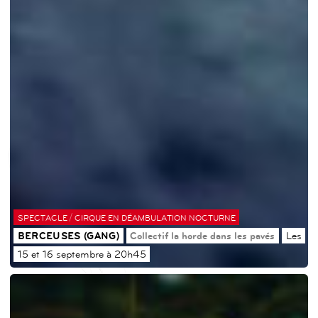
/
SPECTACLE
CIRQUE EN DÉAMBULATION NOCTURNE
BERCEUSES (GANG)
Collectif la horde dans les pavés
Les
15 et 16 septembre à 20h45