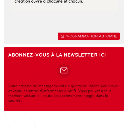
création ouvre à chacune et chacun.
PROGRAMMATION AUTOMNE
ABONNEZ-VOUS À LA NEWSLETTER ICI
Votre adresse de messagerie est uniquement utilisée pour vous
envoyer les lettres d'information d'Art'R. Vous pouvez à tout
moment utiliser le lien de désabonnement intégré dans le
courriel.