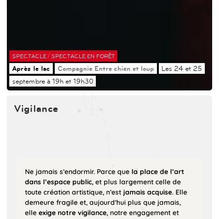
/
SPECTACLE
SPECTACLE EN FORÊT
Après le lac
Compagnie Entre chien et loup
Les 24 et 25
septembre à 19h et 19h30
Vigilance
Ne jamais s’endormir. Parce que
la place de l’art
dans l’espace public
, et plus largement celle de
toute création artistique, n’est
jamais acquise
. Elle
demeure fragile et, aujourd’hui plus que jamais,
elle
exige notre vigilance
, notre engagement et