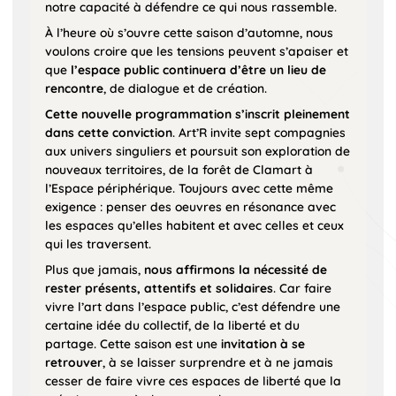
notre capacité à défendre ce qui nous rassemble.
À l’heure où s’ouvre cette saison d’automne, nous
voulons croire que les tensions peuvent s’apaiser et
que
l’espace public continuera d’être un lieu de
rencontre
, de dialogue et de création.
Cette nouvelle programmation s’inscrit pleinement
dans cette conviction
. Art’R invite sept compagnies
aux univers singuliers et poursuit son exploration de
nouveaux territoires, de la forêt de Clamart à
l’Espace périphérique. Toujours avec cette même
exigence : penser des oeuvres en résonance avec
les espaces qu’elles habitent et avec celles et ceux
qui les traversent.
Plus que jamais,
nous affirmons la nécessité de
rester présents, attentifs et solidaires
. Car faire
vivre l’art dans l’espace public, c’est défendre une
certaine idée du collectif, de la liberté et du
partage. Cette saison est une
invitation à se
retrouver
, à se laisser surprendre et à ne jamais
cesser de faire vivre ces espaces de liberté que la