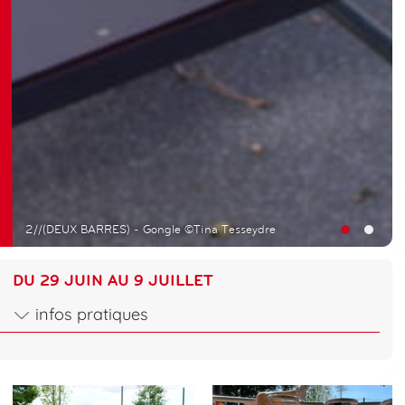
2//(DEUX BARRES) - Gongle ©Tina Tesseydre
DU 29 JUIN AU 9 JUILLET
infos pratiques