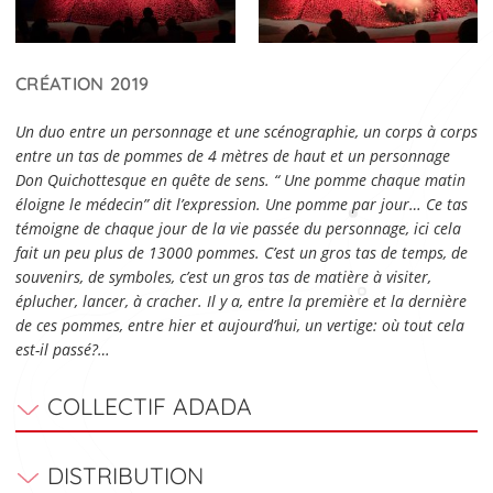
CRÉATION 2019
Un duo entre un personnage et une scénographie, un corps à corps
entre un tas de pommes de 4 mètres de haut et un personnage
Don Quichottesque en quête de sens. “ Une pomme chaque matin
éloigne le médecin” dit l’expression. Une pomme par jour… Ce tas
témoigne de chaque jour de la vie passée du personnage, ici cela
fait un peu plus de 13000 pommes. C’est un gros tas de temps, de
souvenirs, de symboles, c’est un gros tas de matière à visiter,
éplucher, lancer, à cracher. Il y a, entre la première et la dernière
de ces pommes, entre hier et aujourd’hui, un vertige: où tout cela
est-il passé?…
COLLECTIF ADADA
DISTRIBUTION