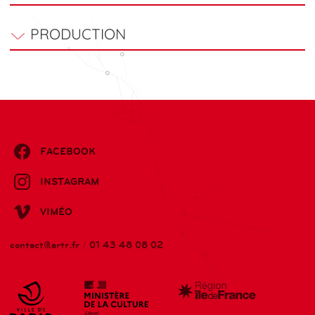
PRODUCTION
FACEBOOK
INSTAGRAM
VIMÉO
contact@artr.fr
/
01 43 48 08 02