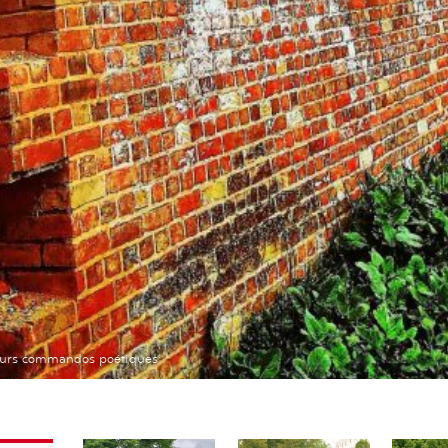
eurs commandos poétiques