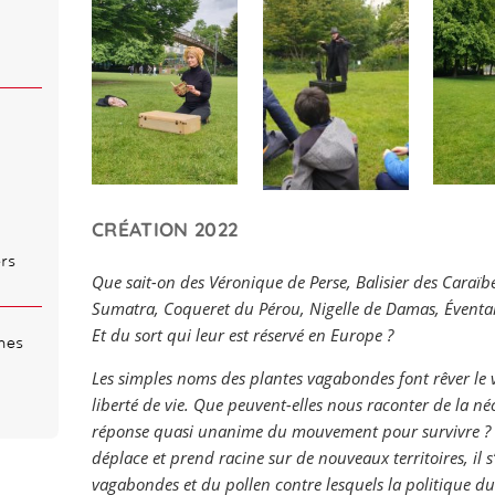
CRÉATION 2022
rs
Que sait-on des Véronique de Perse, Balisier des Caraïbes
Sumatra, Coqueret du Pérou, Nigelle de Damas, Éventail
Et du sort qui leur est réservé en Europe ?
mes
Les simples noms des plantes vagabondes font rêver le 
liberté de vie. Que peuvent-elles nous raconter de la néce
réponse quasi unanime du mouvement pour survivre ? L
déplace et prend racine sur de nouveaux territoires, il s
vagabondes et du pollen contre lesquels la politique d