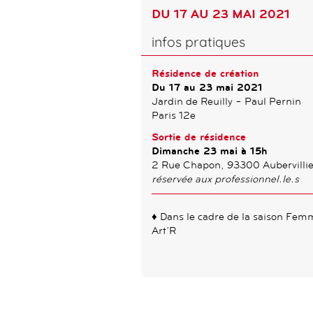
DU 17 AU 23 MAI 2021
infos pratiques
Résidence de création
Du 17 au 23 mai 2021
Jardin de Reuilly – Paul Pernin
Paris 12e
Sortie de résidence
Dimanche 23 mai à 15h
2 Rue Chapon, 93300 Aubervillie
réservée aux professionnel.le.s
♦ Dans le cadre de la saison Fem
Art’R