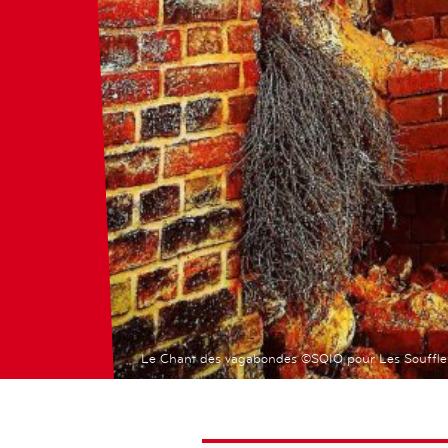
Le Chant des vagabondes ©SQIO pour Les Souffl