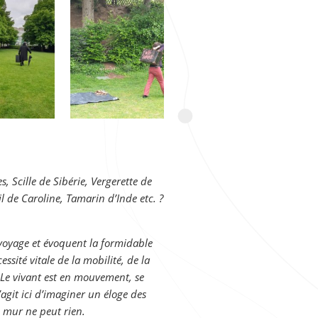
, Scille de Sibérie, Vergerette de
 de Caroline, Tamarin d’Inde etc. ?
voyage et évoquent la formidable
ssité vitale de la mobilité, de la
e vivant est en mouvement, se
’agit ici d’imaginer un éloge des
u mur ne peut rien.