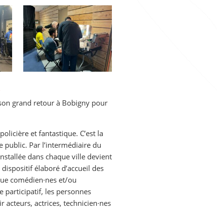
c
 son grand retour à Bobigny pour
policière et fantastique. C’est la
e public. Par l’intermédiaire du
nstallée dans chaque ville devient
 dispositif élaboré d’accueil des
 que comédien·nes et/ou
e participatif, les personnes
 acteurs, actrices, technicien·nes