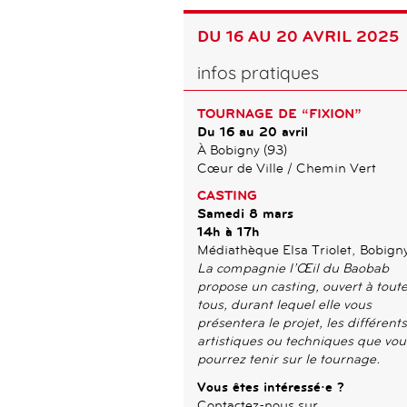
DU 16 AU 20 AVRIL 2025
infos pratiques
TOURNAGE DE “FIXION”
Du 16 au 20 avril
À Bobigny (93)
Cœur de Ville / Chemin Vert
CASTING
Samedi 8 mars
14h à 17h
Médiathèque Elsa Triolet, Bobigny
La compagnie l’Œil du Baobab
propose un casting, ouvert à toute
tous, durant lequel elle vous
présentera le projet, les différents
artistiques ou techniques que vou
pourrez tenir sur le tournage.
Vous êtes intéressé·e ?
Contactez-nous sur