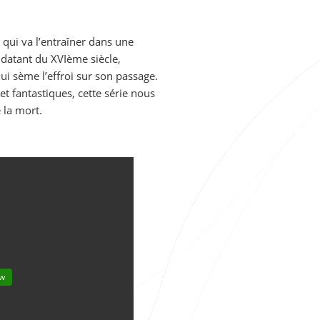
 qui va l’entraîner dans une
datant du XVIème siècle,
ui sème l’effroi sur son passage.
et fantastiques, cette série nous
e la mort.
ow