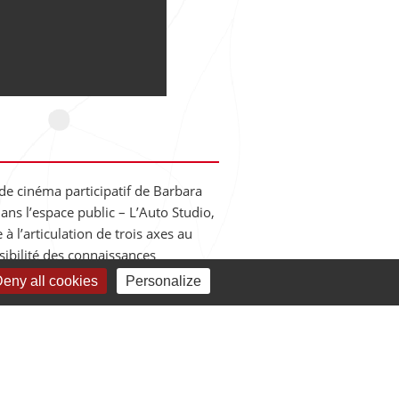
de cinéma participatif de Barbara
ans l’espace public – L’Auto Studio,
 à l’articulation de trois axes au
sibilité des connaissances
eny all cookies
Personalize