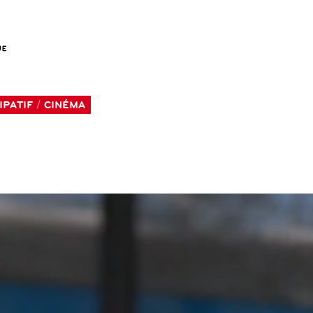
IPATIF
CINÉMA