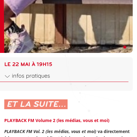
©pqtm
LE 22 MAI À 19H15
infos pratiques
PLAYBACK FM Volume 2 (les médias, vous et moi)
PLAYBACK FM Vol. 2 (les médias, vous et moi)
va directement