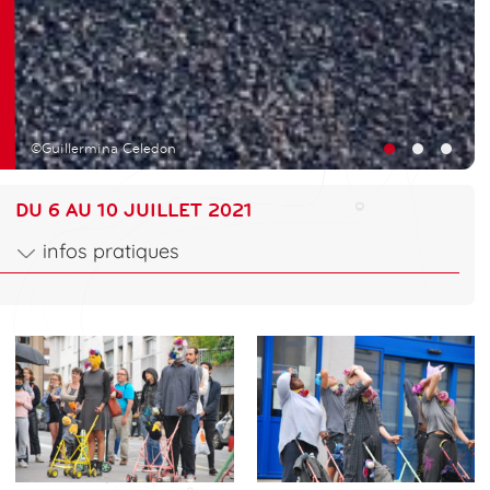
©Guillermina Celedon
DU 6 AU 10 JUILLET 2021
infos pratiques