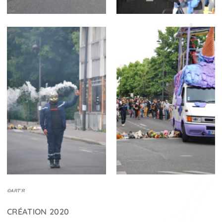
©ART’R
CRÉATION 2020