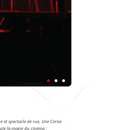
e et spectacle de rue, Une Cerise
oute la magie du cinéma :