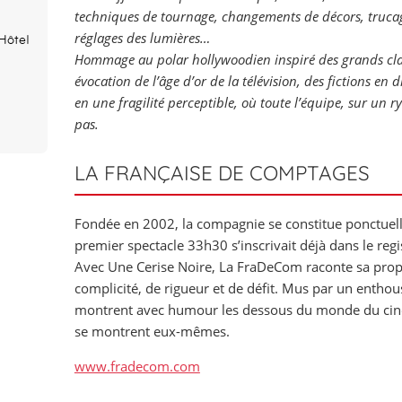
techniques de tournage, changements de décors, trucag
réglages des lumières…
Hôtel
Hommage au polar hollywoodien inspiré des grands clas
évocation de l’âge d’or de la télévision, des fictions en 
en une fragilité perceptible, où toute l’équipe, sur u
pas.
LA FRANÇAISE DE COMPTAGES
Fondée en 2002, la compagnie se constitue ponctuell
premier spectacle 33h30 s’inscrivait déjà dans le re
Avec Une Cerise Noire, La FraDeCom raconte sa propre
complicité, de rigueur et de défit. Mus par un entho
montrent avec humour les dessous du monde du ciném
se montrent eux-mêmes.
www.fradecom.com