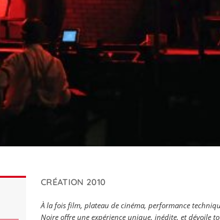
CRÉATION 2010
À la fois film, plateau de cinéma, performance techniqu
Noire offre une expérience unique, inédite, et dévoile t