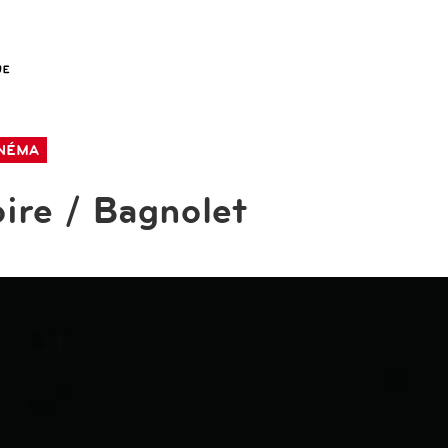
NÉMA
ire / Bagnolet