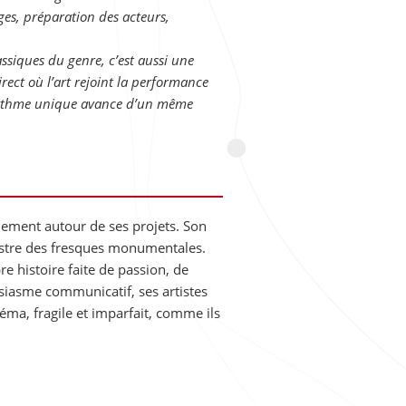
es, préparation des acteurs,
siques du genre, c’est aussi une
direct où l’art rejoint la performance
n rythme unique avance d’un même
ement autour de ses projets. Son
gistre des fresques monumentales.
 histoire faite de passion, de
usiasme communicatif, ses artistes
a, fragile et imparfait, comme ils