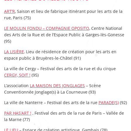
ART’R
, Saison et lieu de fabrique itinérant pour les arts de la
rue, Paris (75)
LE MOULIN FONDU – COMPAGNIE OPOSITO
, Centre National
des Arts de la Rue et de l’Espace Public à Garges-lès-Gonesse
(95)
LA LISIÈRE,
Lieu de résidence de création pour les arts en
espace public à Bruyères-le-Châtel (91)
La ville de Cergy – Festival des arts de la rue et du cirque
CERGY, SOIT !
(95)
L’association
LA MAISON DES JONGLAGES
– Scène
Conventionnée Jonglage(s) à La Courneuve (93)
La ville de Nanterre – Festival des arts de la rue
PARADE(S)
(92)
PAR HAS’ART !
, Festival des arts de la rue de Paris – Vallée de
la Marne (77)
LE LIEU
– Espace de création artistique, Gambais (78)