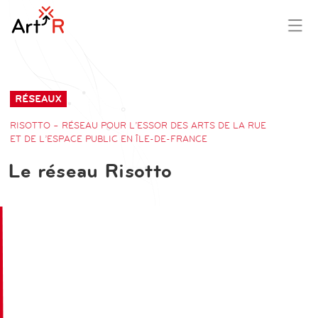
aller
contenu
au
principal
contenu
RÉSEAUX
RISOTTO – RÉSEAU POUR L’ESSOR DES ARTS DE LA RUE
ET DE L’ESPACE PUBLIC EN ÎLE-DE-FRANCE
Le réseau Risotto