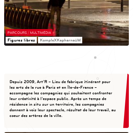
/
PARCOURS
MULTIMÉDIA
Figures libres
KompleXKapharnaüM
Depuis 2009, Art’R – Lieu de fabrique itinérant pour
les arts de la rue à Paris et en Île-de-France –
accompagne les compagnies qui souhaitent confronter
leur créativité à l’espace public. Après un temps de
résidence in situ sur un territoire, les compagnies
donnent à vois leur spectacle, résultat de leur travail, au
coeur des artères de la ville.