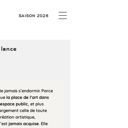
SAISON 2026
ilance
e jamais s’endormir. Parce
que
la place de l’art dans
’espace public
, et plus
argement celle de toute
réation artistique,
’est
jamais acquise
. Elle