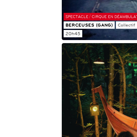
/
SPECTACLE
CIRQUE EN DÉAMBULA
BERCEUSES (GANG)
Collectif
20h45