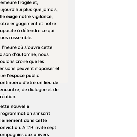
emeure fragile et,
ujourd’hui plus que jamais,
lle
exige notre vigilance
,
otre engagement et notre
apacité à défendre ce qui
ous rassemble.
 l’heure où s’ouvre cette
aison d’automne, nous
oulons croire que les
ensions peuvent s’apaiser et
que
l’espace public
ontinuera d’être un lieu de
encontre
, de dialogue et de
réation.
ette nouvelle
rogrammation s’inscrit
leinement dans cette
onviction
. Art’R invite sept
ompagnies aux univers