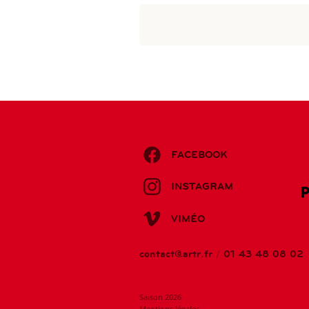
FACEBOOK
INSTAGRAM
VIMÉO
contact@artr.fr
/
01 43 48 08 02
Saison 2026
Mentions légales