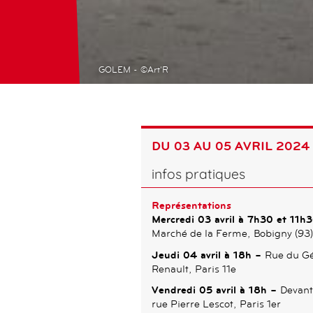
GOLEM - ©Art'R
DU 03 AU 05 AVRIL 2024
infos pratiques
Représentations
Mercredi 03 avril à 7h30 et 11h
Marché de la Ferme, Bobigny (93)
Jeudi 04 avril à 18h –
Rue du Gé
Renault, Paris 11e
Vendredi 05 avril à 18h –
Devant
rue Pierre Lescot, Paris 1er