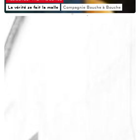
La vérité se fait la malle
Compagnie Bouche à Bouche