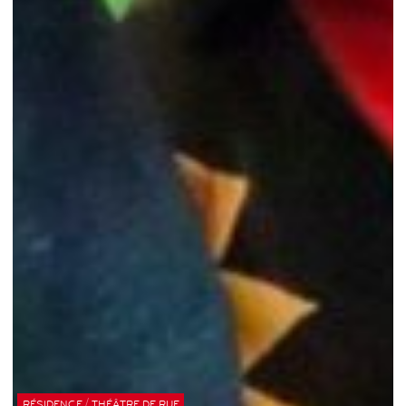
/
RÉSIDENCE
THÉÂTRE DE RUE