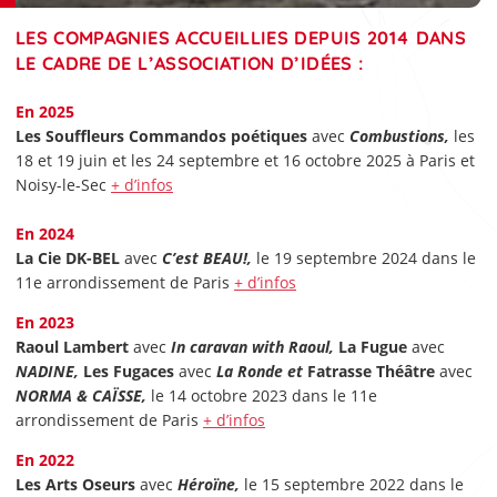
LES COMPAGNIES ACCUEILLIES DEPUIS 2014 DANS
LE CADRE DE L’ASSOCIATION D’IDÉES :
En 2025
Les Souffleurs Commandos poétiques
avec
Combustions,
les
18 et 19 juin et les 24 septembre et 16 octobre 2025 à Paris et
Noisy-le-Sec
+ d’infos
En 2024
La Cie DK-BEL
avec
C’est BEAU!,
le 19 septembre 2024 dans le
11e arrondissement de Paris
+ d’infos
En 2023
Raoul Lambert
avec
In caravan with Raoul,
La Fugue
avec
NADINE,
Les Fugaces
avec
La Ronde et
Fatrasse Théâtre
avec
NORMA & CAÏSSE,
le 14 octobre 2023 dans le 11e
arrondissement de Paris
+ d’infos
En 2022
Les Arts Oseurs
avec
Héroïne,
le 15 septembre 2022 dans le