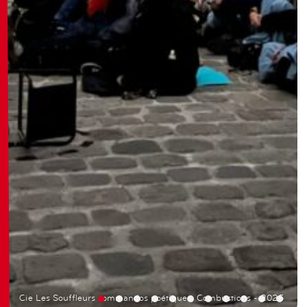
Cie Les Souffleurs commandos poétiques, Combustions - 2025