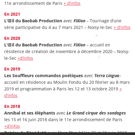
11e arrondissement de Paris
+ d’infos
En 2021
L’Œil du Baobab Production
avec
FiXion
– Tournage d’une
série participative du 4 au 7 mars 2021 – Noisy-le-Sec
+ d’infos
En 2020
L’Œil du Baobab Production
avec
FiXion
– accueil en
résidence de création de novembre à décembre 2020 – Noisy-
le-Sec
+d’infos
En 2019
Les Souffleurs commandos poétiques
avec
Terra Lingua
–
accueil en résidence au Moulin Fondu du 20 février au 8 mars
2019 et programmation à Paris les 12 et 13 octobre 2019
+
d’infos
En 2018
Annibal et ses éléphants
avec
Le Grand cirque des sondages
les 15 et 16 juin 2018 dans le 11e arrondissement de Paris
+d’infos
Patrice de Bénédetti
avec
Vous êtes ici
les 28 et 29 juin 2018,